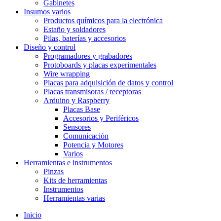
Gabinetes
Insumos varios
Productos químicos para la electrónica
Estaño y soldadores
Pilas, baterías y accesorios
Diseño y control
Programadores y grabadores
Protoboards y placas experimentales
Wire wrapping
Placas para adquisición de datos y control
Placas transmisoras / receptoras
Arduino y Raspberry
Placas Base
Accesorios y Periféricos
Sensores
Comunicación
Potencia y Motores
Varios
Herramientas e instrumentos
Pinzas
Kits de herramientas
Instrumentos
Herramientas varias
Inicio