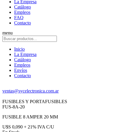
La Empresa
Catálogo
Empleos
FAQ
Contacto
menu
Inicio
La Empresa
Catálogo
Empleos
Envíos
Contacto
ventas@sycelectronica.com.ar
FUSIBLES Y PORTAFUSIBLES
FUS-8A-20
FUSIBLE 8 AMPER 20 MM
U$S 0,090 + 21% IVA C/U