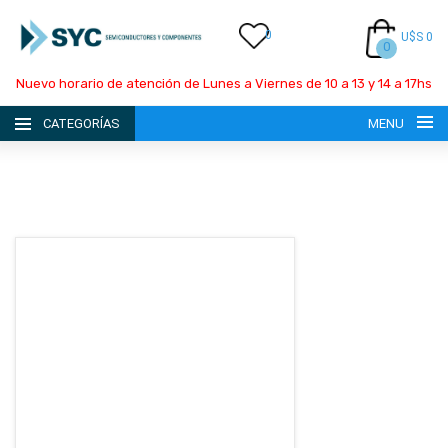
0
U$S 0
0
Nuevo horario de atención de Lunes a Viernes de 10 a 13 y 14 a 17hs
CATEGORÍAS
MENU
INICIO
LA EMPRESA
CATÁLOGO