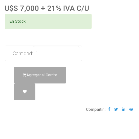
U$S 7,000 + 21% IVA C/U
En Stock
Cantidad:
Agregar al Carrito
Compartir :