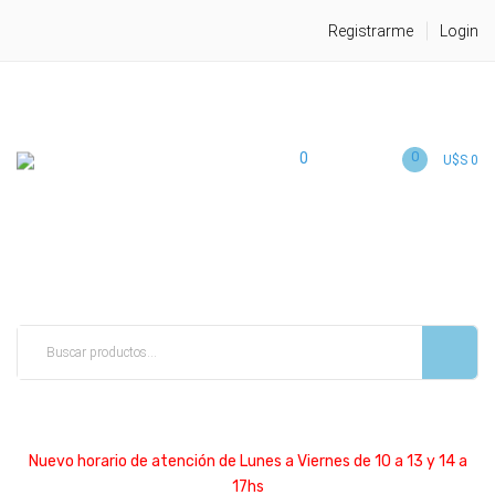
Registrarme
Login
0
0
U$S 0
Nuevo horario de atención de Lunes a Viernes de 10 a 13 y 14 a
17hs