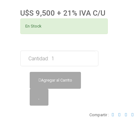
U$S 9,500 + 21% IVA C/U
En Stock
Cantidad:
Agregar al Carrito
Compartir :