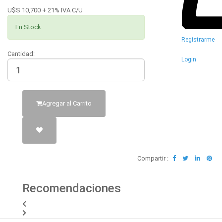
U$S 10,700 + 21% IVA C/U
En Stock
Registrarme
Cantidad:
Login
Agregar al Carrito
Compartir :
Recomendaciones