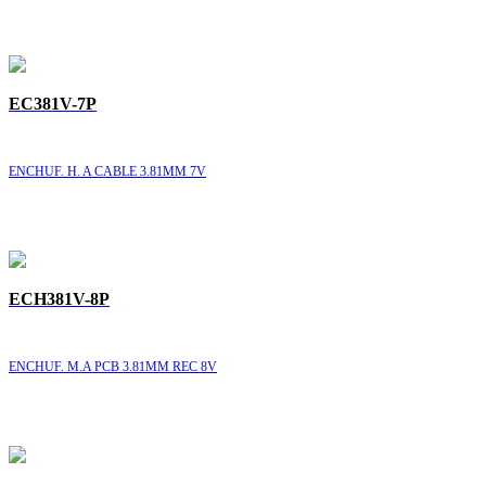
EC381V-7P
ENCHUF. H. A CABLE 3.81MM 7V
ECH381V-8P
ENCHUF. M.A PCB 3.81MM REC 8V