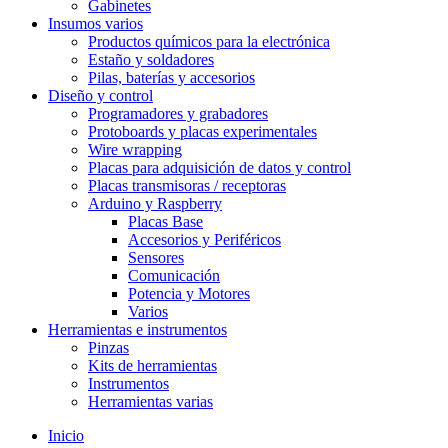
Gabinetes
Insumos varios
Productos químicos para la electrónica
Estaño y soldadores
Pilas, baterías y accesorios
Diseño y control
Programadores y grabadores
Protoboards y placas experimentales
Wire wrapping
Placas para adquisición de datos y control
Placas transmisoras / receptoras
Arduino y Raspberry
Placas Base
Accesorios y Periféricos
Sensores
Comunicación
Potencia y Motores
Varios
Herramientas e instrumentos
Pinzas
Kits de herramientas
Instrumentos
Herramientas varias
Inicio