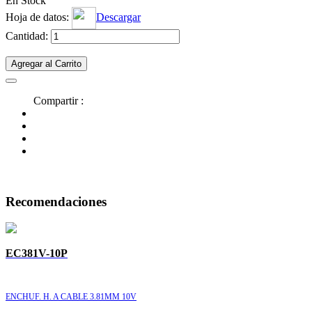
En Stock
Hoja de datos:
Descargar
Cantidad:
Agregar al Carrito
Compartir :
Recomendaciones
EC381V-10P
ENCHUF. H. A CABLE 3.81MM 10V