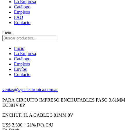
La Empresa
Catálogo
Empleos
FAQ
Contacto
menu
Inicio
La Empresa
Catálogo
Empleos
Envíos
Contacto
ventas@sycelectronica.com.ar
PARA CIRCUITO IMPRESO ENCHUFABLES PASO 3.81MM
EC381V-8P
ENCHUF. H. A CABLE 3.81MM 8V
U$S 3,330 + 21% IVA C/U