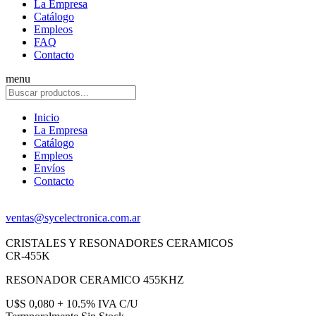
La Empresa
Catálogo
Empleos
FAQ
Contacto
menu
Inicio
La Empresa
Catálogo
Empleos
Envíos
Contacto
ventas@sycelectronica.com.ar
CRISTALES Y RESONADORES CERAMICOS
CR-455K
RESONADOR CERAMICO 455KHZ
U$S 0,080 + 10.5% IVA C/U