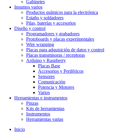
Gabinetes
Insumos varios
Productos químicos para la electrónica
Estaño y soldadores
Pilas, baterías y accesorios
Diseño y control
Programadores y grabadores
Protoboards y placas experimentales
Wire wrapping
Placas para adquisición de datos y control
Placas transmisoras / receptoras
Arduino y Raspberry
Placas Base
Accesorios y Periféricos
Sensores
Comunicación
Potencia y Motores
Varios
Herramientas e instrumentos
Pinzas
Kits de herramientas
Instrumentos
Herramientas varias
Inicio