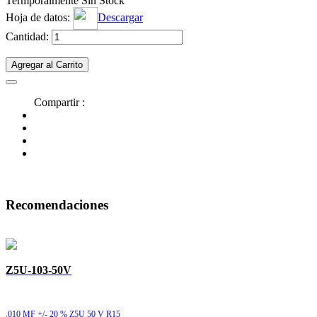
Termporalmente Sin Stock
Hoja de datos:
Descargar
Cantidad:
Agregar al Carrito
Compartir :
Recomendaciones
Z5U-103-50V
.010 MF +/- 20 % Z5U 50 V R15