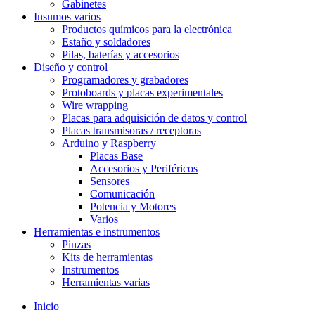
Gabinetes
Insumos varios
Productos químicos para la electrónica
Estaño y soldadores
Pilas, baterías y accesorios
Diseño y control
Programadores y grabadores
Protoboards y placas experimentales
Wire wrapping
Placas para adquisición de datos y control
Placas transmisoras / receptoras
Arduino y Raspberry
Placas Base
Accesorios y Periféricos
Sensores
Comunicación
Potencia y Motores
Varios
Herramientas e instrumentos
Pinzas
Kits de herramientas
Instrumentos
Herramientas varias
Inicio