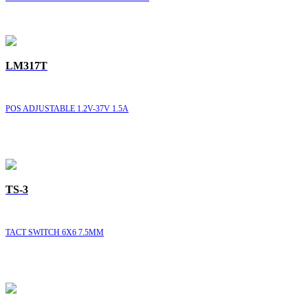
LM317T
POS ADJUSTABLE 1.2V-37V 1.5A
TS-3
TACT SWITCH 6X6 7.5MM