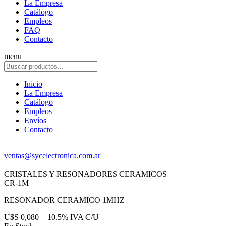
La Empresa
Catálogo
Empleos
FAQ
Contacto
menu
Inicio
La Empresa
Catálogo
Empleos
Envíos
Contacto
ventas@sycelectronica.com.ar
CRISTALES Y RESONADORES CERAMICOS
CR-1M
RESONADOR CERAMICO 1MHZ
U$S 0,080 + 10.5% IVA C/U