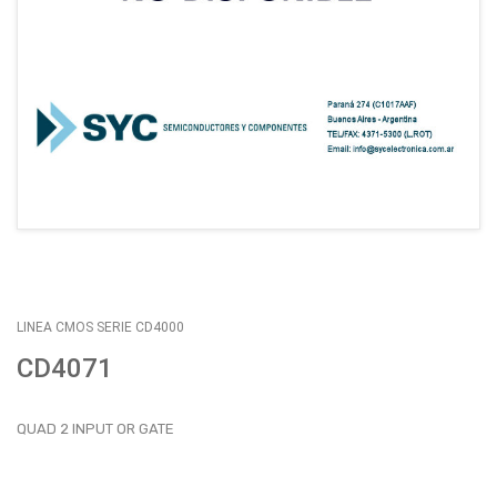
EMPLEOS
ENVÍOS
CONTACTO
ventas@sycelectronica.com.ar
LINEA CMOS SERIE CD4000
CD4071
QUAD 2 INPUT OR GATE