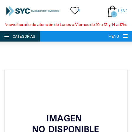
0
U$S 0
0
Nuevo horario de atención de Lunes a Viernes de 10 a 13 y 14 a 17hs
CATEGORÍAS
MENU
INICIO
LA EMPRESA
CATÁLOGO