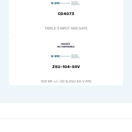
CD4073
TRIPLE 3 INPUT AND GATE
Z5U-104-50V
.100 MF +/- 20 % Z5U 50 V R15