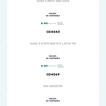
QUAD 2 INPUT AND GATE
CD4043
QUAD 3 STATE NOR R/S LATCH TRI
CD4069
HEX INVERTER