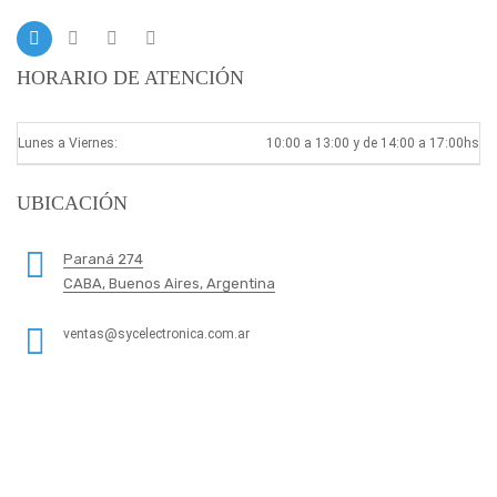
HORARIO DE ATENCIÓN
Lunes a Viernes:
10:00 a 13:00 y de 14:00 a 17:00hs
UBICACIÓN
Paraná 274
CABA, Buenos Aires, Argentina
ventas@sycelectronica.com.ar