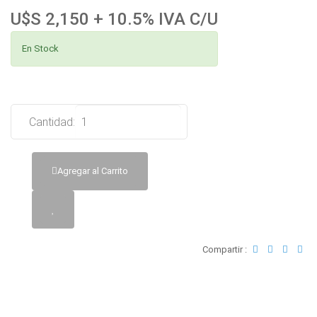
U$S 2,150 + 10.5% IVA C/U
En Stock
Cantidad:
Agregar al Carrito
Compartir :