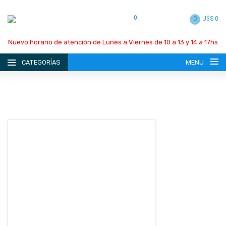
0
0
U$S 0
Nuevo horario de atención de Lunes a Viernes de 10 a 13 y 14 a 17hs
CATEGORÍAS
MENU
INICIO
LA EMPRESA
CATÁLOGO