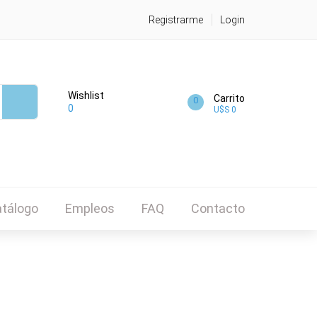
Registrarme
Login
Wishlist
Carrito
0
0
U$S 0
tálogo
Empleos
FAQ
Contacto