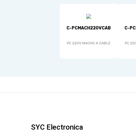
C-PCMACH220VCAB
C-P
PC 220V MACHO A CABLE
PC 22
SYC Electronica