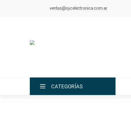
ventas@sycelectronica.com.ar
CATEGORÍAS
INICIO
LA EMPRESA