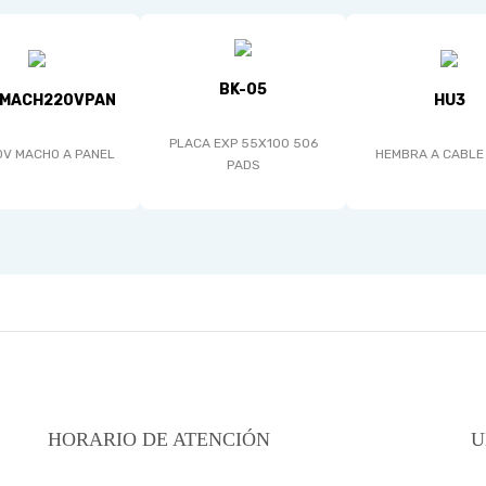
BK-05
CMACH220VPAN
HU3
PLACA EXP 55X100 506
0V MACHO A PANEL
HEMBRA A CABLE .
PADS
HORARIO DE ATENCIÓN
U