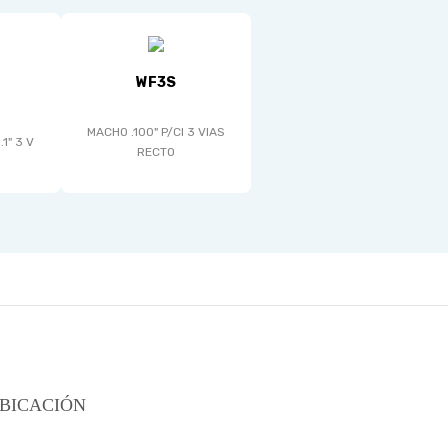
WF3S
MACHO .100" P/CI 3 VIAS
1" 3 V
RECTO
BICACIÓN