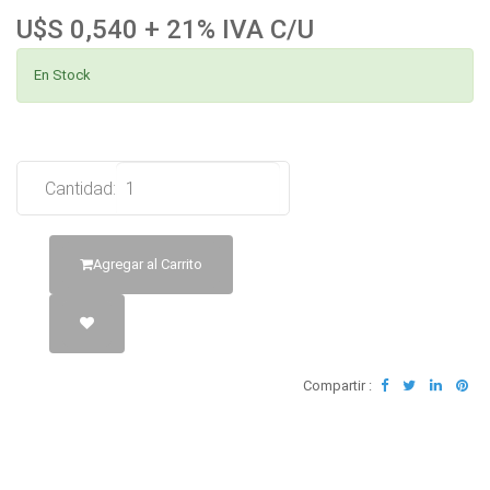
U$S 0,540 + 21% IVA C/U
En Stock
Cantidad:
Agregar al Carrito
Compartir :