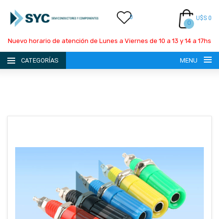
0
U$S 0
0
Nuevo horario de atención de Lunes a Viernes de 10 a 13 y 14 a 17hs
CATEGORÍAS
MENU
INICIO
LA EMPRESA
CATÁLOGO