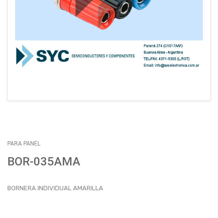
EMPLEOS
ENVÍOS
CONTACTO
ventas@sycelectronica.com.ar
PARA PANEL
BOR-035AMA
BORNERA INDIVIDUAL AMARILLA