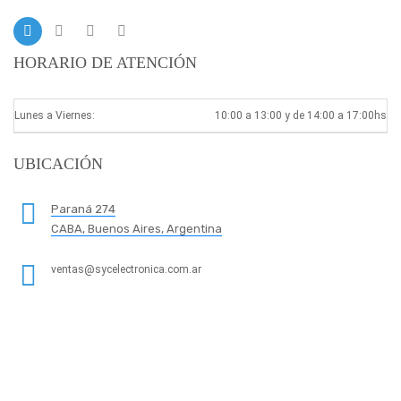
HORARIO DE ATENCIÓN
Lunes a Viernes:
10:00 a 13:00 y de 14:00 a 17:00hs
UBICACIÓN
Paraná 274
CABA, Buenos Aires, Argentina
ventas@sycelectronica.com.ar