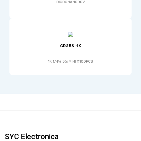
DIODO 1A 1000V
CR25S-1K
1K 1/4W 5% MINI X100PCS
SYC Electronica