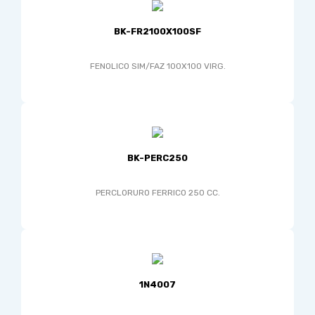
BK-FR2100X100SF
FENOLICO SIM/FAZ 100X100 VIRG.
BK-PERC250
PERCLORURO FERRICO 250 CC.
1N4007