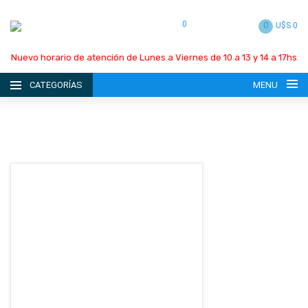
0
0
U$S 0
Nuevo horario de atención de Lunes a Viernes de 10 a 13 y 14 a 17hs
CATEGORÍAS
MENU
INICIO
LA EMPRESA
CATÁLOGO