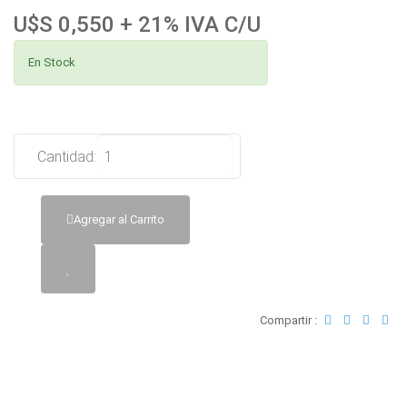
U$S 0,550 + 21% IVA C/U
En Stock
Cantidad:
Agregar al Carrito
Compartir :