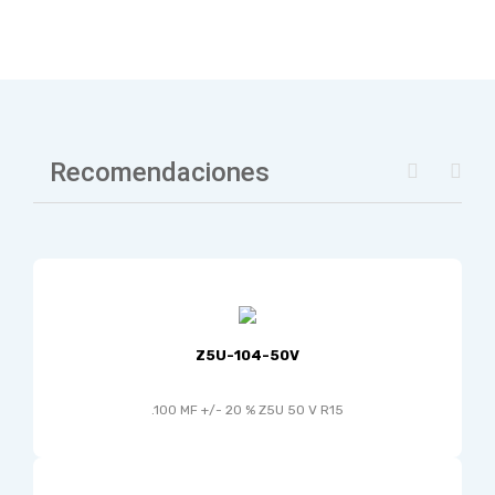
Recomendaciones
Z5U-104-50V
.100 MF +/- 20 % Z5U 50 V R15