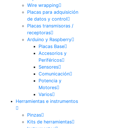
Wire wrapping
Placas para adquisición
de datos y control
Placas transmisoras /
receptoras
Arduino y Raspberry
Placas Base
Accesorios y
Periféricos
Sensores
Comunicación
Potencia y
Motores
Varios
Herramientas e instrumentos
Pinzas
Kits de herramientas