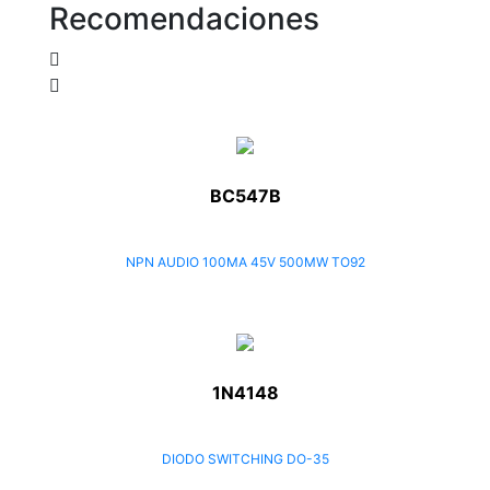
Recomendaciones
BC547B
NPN AUDIO 100MA 45V 500MW TO92
1N4148
DIODO SWITCHING DO-35