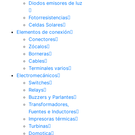
Diodos emisores de luz
Fotorresistencias
Celdas Solares
Elementos de conexión
Conectores
Zócalos
Borneras
Cables
Terminales varios
Electromecánicos
Switches
Relays
Buzzers y Parlantes
Transformadores,
Fuentes e Inductores
Impresoras térmicas
Turbinas
Domotica