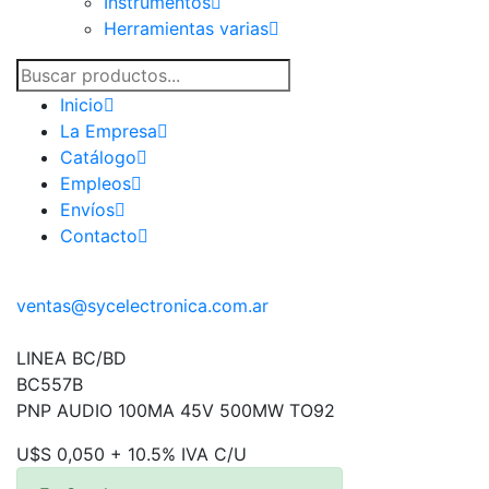
Instrumentos
Herramientas varias
Inicio
La Empresa
Catálogo
Empleos
Envíos
Contacto
ventas@sycelectronica.com.ar
LINEA BC/BD
BC557B
PNP AUDIO 100MA 45V 500MW TO92
U$S 0,050 + 10.5% IVA C/U