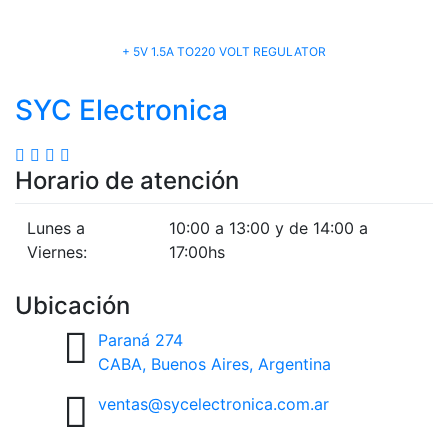
+ 5V 1.5A TO220 VOLT REGULATOR
SYC Electronica
Horario de atención
Lunes a
10:00 a 13:00 y de 14:00 a
Viernes:
17:00hs
Ubicación
Paraná 274
CABA, Buenos Aires, Argentina
ventas@sycelectronica.com.ar