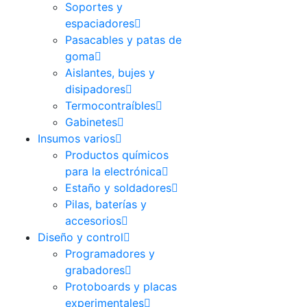
Soportes y
espaciadores
Pasacables y patas de
goma
Aislantes, bujes y
disipadores
Termocontraíbles
Gabinetes
Insumos varios
Productos químicos
para la electrónica
Estaño y soldadores
Pilas, baterías y
accesorios
Diseño y control
Programadores y
grabadores
Protoboards y placas
experimentales