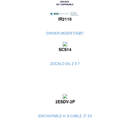
IR2110
DRIVER MOSFET/IGBT
SCS14
ZOCALO DIL 2 X 7
2ESDV-2P
ENCHUFABLE H. A CABLE .2" 2V