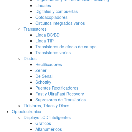
Lineales
Digitales y compuertas
Optoacopladores
Circuitos integrados varios
Transistores
Línea BC/BD
Línea TIP
Transistores de efecto de campo
Transistores varios
Diodos
Rectificadores
Zener
De Señal
Schottky
Puentes Rectificadores
Fast y UltraFast Recovery
Supresores de Transitorios
Tiristores, Triacs y Diacs
Optoelectronica
Displays LCD inteligentes
Gráficos
Alfanuméricos