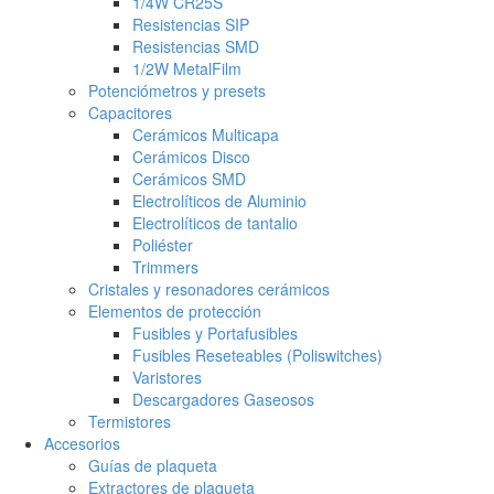
1/4W CR25S
Resistencias SIP
Resistencias SMD
1/2W MetalFilm
Potenciómetros y presets
Capacitores
Cerámicos Multicapa
Cerámicos Disco
Cerámicos SMD
Electrolíticos de Aluminio
Electrolíticos de tantalio
Poliéster
Trimmers
Cristales y resonadores cerámicos
Elementos de protección
Fusibles y Portafusibles
Fusibles Reseteables (Poliswitches)
Varistores
Descargadores Gaseosos
Termistores
Accesorios
Guías de plaqueta
Extractores de plaqueta