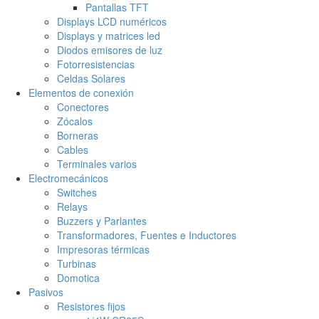
Pantallas TFT
Displays LCD numéricos
Displays y matrices led
Diodos emisores de luz
Fotorresistencias
Celdas Solares
Elementos de conexión
Conectores
Zócalos
Borneras
Cables
Terminales varios
Electromecánicos
Switches
Relays
Buzzers y Parlantes
Transformadores, Fuentes e Inductores
Impresoras térmicas
Turbinas
Domotica
Pasivos
Resistores fijos