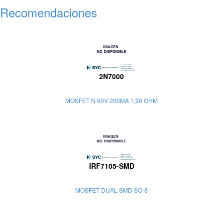
Recomendaciones
2N7000
MOSFET N 60V 200MA 1,90 OHM
IRF7105-SMD
MOSFET DUAL SMD SO-8