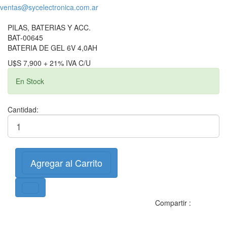
ventas@sycelectronica.com.ar
PILAS, BATERIAS Y ACC.
BAT-00645
BATERIA DE GEL 6V 4,0AH
U$S 7,900 + 21% IVA C/U
En Stock
Cantidad:
Agregar al Carrito
Compartir :