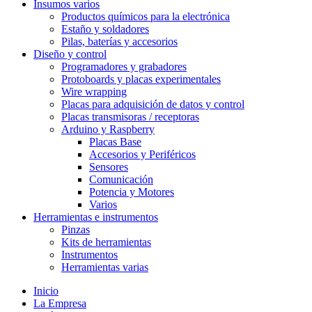
Insumos varios
Productos químicos para la electrónica
Estaño y soldadores
Pilas, baterías y accesorios
Diseño y control
Programadores y grabadores
Protoboards y placas experimentales
Wire wrapping
Placas para adquisición de datos y control
Placas transmisoras / receptoras
Arduino y Raspberry
Placas Base
Accesorios y Periféricos
Sensores
Comunicación
Potencia y Motores
Varios
Herramientas e instrumentos
Pinzas
Kits de herramientas
Instrumentos
Herramientas varias
Inicio
La Empresa