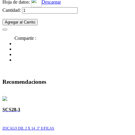
Hoja de datos:
Descargar
Cantidad:
Agregar al Carrito
Compartir :
Recomendaciones
SCS28-3
ZOCALO DIL 2 X 14 .3" E/FILAS