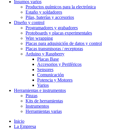
Insumos varios
Productos químicos para la electrónica
Estaño y soldadores
Pilas, baterías y accesorios
Diseño y control
Programadores y grabadores
Protoboards y placas experimentales
Wire wrapping
Placas para adquisición de datos y control
Placas transmisoras / receptoras
Arduino y Raspberry
Placas Base
Accesorios y Periféricos
Sensores
Comunicación
Potencia y Motores
Varios
Herramientas e instrumentos
Pinzas
Kits de herramientas
Instrumentos
Herramientas varias
Inicio
La Empresa