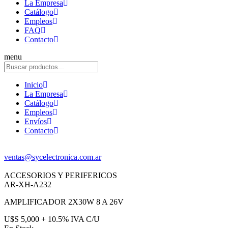
La Empresa
Catálogo
Empleos
FAQ
Contacto
menu
Inicio
La Empresa
Catálogo
Empleos
Envíos
Contacto
ventas@sycelectronica.com.ar
ACCESORIOS Y PERIFERICOS
AR-XH-A232
AMPLIFICADOR 2X30W 8 A 26V
U$S 5,000 + 10.5% IVA C/U