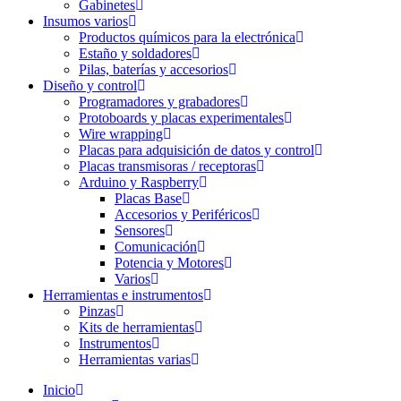
Gabinetes
Insumos varios
Productos químicos para la electrónica
Estaño y soldadores
Pilas, baterías y accesorios
Diseño y control
Programadores y grabadores
Protoboards y placas experimentales
Wire wrapping
Placas para adquisición de datos y control
Placas transmisoras / receptoras
Arduino y Raspberry
Placas Base
Accesorios y Periféricos
Sensores
Comunicación
Potencia y Motores
Varios
Herramientas e instrumentos
Pinzas
Kits de herramientas
Instrumentos
Herramientas varias
Inicio