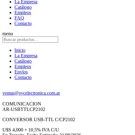
La Empresa
Catálogo
Empleos
FAQ
Contacto
menu
Inicio
La Empresa
Catálogo
Empleos
Envíos
Contacto
ventas@sycelectronica.com.ar
COMUNICACION
AR-USBTTLCP2102
CONVERSOR USB-TTL C/CP2102
U$S 4,000 + 10.5% IVA C/U