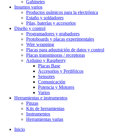
Gabinetes
Insumos varios
Productos químicos para la electrónica
Estaño y soldadores
Pilas, baterías y accesorios
Diseño y control
Programadores y grabadores
Protoboards y placas experimentales
Wire wrapping
Placas para adquisición de datos y control
Placas transmisoras / receptoras
Arduino y Raspberry
Placas Base
Accesorios y Periféricos
Sensores
Comunicación
Potencia y Motores
Varios
Herramientas e instrumentos
Pinzas
Kits de herramientas
Instrumentos
Herramientas varias
Inicio