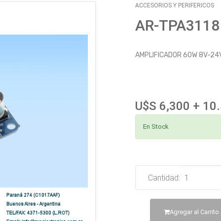
ACCESORIOS Y PERIFERICOS
AR-TPA3118
AMPLIFICADOR 60W 8V-24
U$S 6,300 + 10
En Stock
Cantidad:
Agregar al Carrito