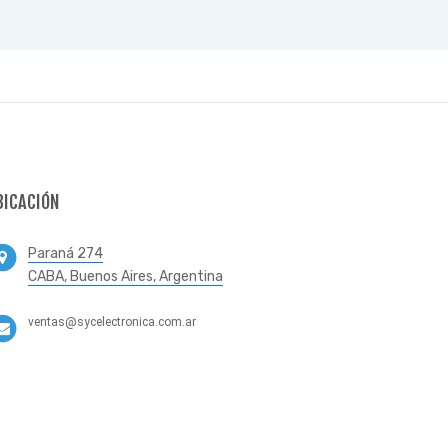
BICACIÓN
Paraná 274
CABA, Buenos Aires, Argentina
ventas@sycelectronica.com.ar