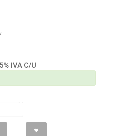
V
.5% IVA C/U