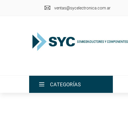
ventas@sycelectronica.com.ar
CATEGORÍAS
INICIO
LA EMPRESA