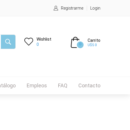
Registrarme
Login
Wishlist
Carrito
0
0
U$S 0
tálogo
Empleos
FAQ
Contacto