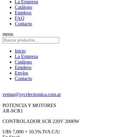
La Empresa
Catálogo
Empleos
FAQ
Contacto
menu
Inicio
La Empresa
Catálogo
Empleos
Envíos
Contacto
ventas@sycelectronica.com.ar
POTENCIA Y MOTORES
AR-SCR1
CONTROLADOR SCR 220V 2000W
U$S 7,000 + 10.5% IVA C/U