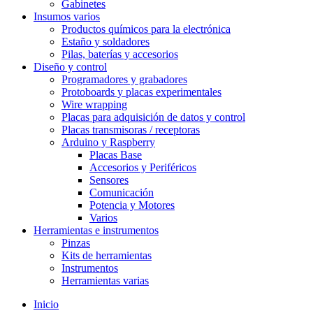
Gabinetes
Insumos varios
Productos químicos para la electrónica
Estaño y soldadores
Pilas, baterías y accesorios
Diseño y control
Programadores y grabadores
Protoboards y placas experimentales
Wire wrapping
Placas para adquisición de datos y control
Placas transmisoras / receptoras
Arduino y Raspberry
Placas Base
Accesorios y Periféricos
Sensores
Comunicación
Potencia y Motores
Varios
Herramientas e instrumentos
Pinzas
Kits de herramientas
Instrumentos
Herramientas varias
Inicio