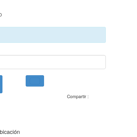
O
Compartir :
bicación