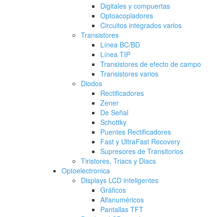
Digitales y compuertas
Optoacopladores
Circuitos integrados varios
Transistores
Línea BC/BD
Línea TIP
Transistores de efecto de campo
Transistores varios
Diodos
Rectificadores
Zener
De Señal
Schottky
Puentes Rectificadores
Fast y UltraFast Recovery
Supresores de Transitorios
Tiristores, Triacs y Diacs
Optoelectronica
Displays LCD inteligentes
Gráficos
Alfanuméricos
Pantallas TFT