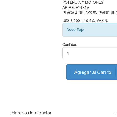
POTENCIA Y MOTORES
AR-RELAY4X5V
PLACA 4 RELAYS 5V P/ARDUIN
U$S 6,000 + 10.5% IVA C/U
Stock Bajo
Cantidad:
Agregar al Carrito
Horario de atención
U