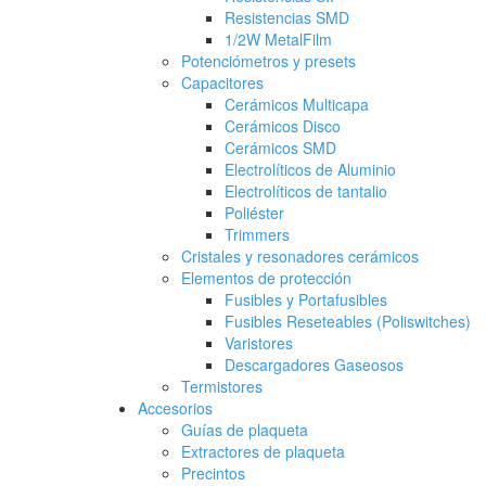
Resistencias SMD
1/2W MetalFilm
Potenciómetros y presets
Capacitores
Cerámicos Multicapa
Cerámicos Disco
Cerámicos SMD
Electrolíticos de Aluminio
Electrolíticos de tantalio
Poliéster
Trimmers
Cristales y resonadores cerámicos
Elementos de protección
Fusibles y Portafusibles
Fusibles Reseteables (Poliswitches)
Varistores
Descargadores Gaseosos
Termistores
Accesorios
Guías de plaqueta
Extractores de plaqueta
Precintos