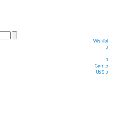
Wishlist
0
0
Carrito
U$S 0