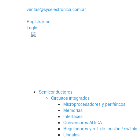
ventas@sycelectronica.com.ar
Registrarme
Login
Categorías
Semiconductores
Circuitos integrados
Microprocesadores y periféricos
Memorias
Interfaces
Conversores AD/DA
Reguladores y ref. de tensión / swithi
Lineales