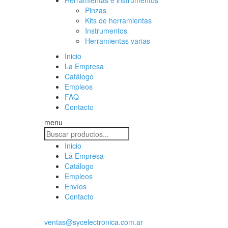
Herramientas e instrumentos
Pinzas
Kits de herramientas
Instrumentos
Herramientas varias
Inicio
La Empresa
Catálogo
Empleos
FAQ
Contacto
menu
Inicio
La Empresa
Catálogo
Empleos
Envíos
Contacto
ventas@sycelectronica.com.ar