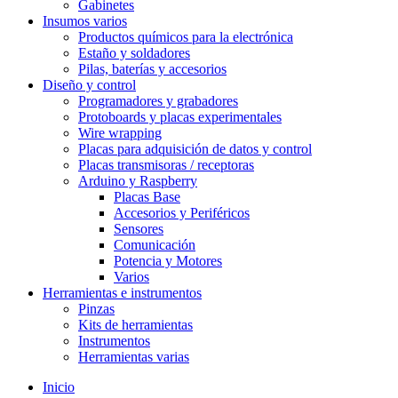
Gabinetes
Insumos varios
Productos químicos para la electrónica
Estaño y soldadores
Pilas, baterías y accesorios
Diseño y control
Programadores y grabadores
Protoboards y placas experimentales
Wire wrapping
Placas para adquisición de datos y control
Placas transmisoras / receptoras
Arduino y Raspberry
Placas Base
Accesorios y Periféricos
Sensores
Comunicación
Potencia y Motores
Varios
Herramientas e instrumentos
Pinzas
Kits de herramientas
Instrumentos
Herramientas varias
Inicio