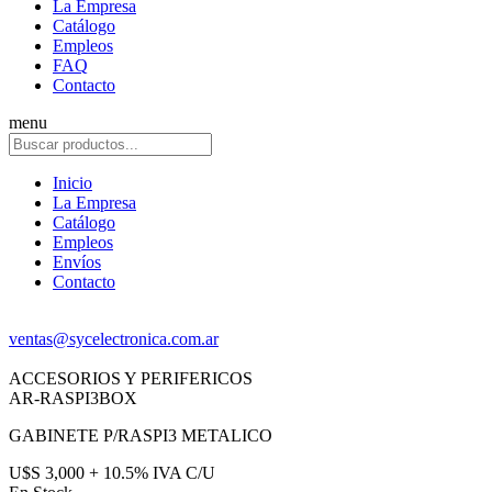
La Empresa
Catálogo
Empleos
FAQ
Contacto
menu
Inicio
La Empresa
Catálogo
Empleos
Envíos
Contacto
ventas@sycelectronica.com.ar
ACCESORIOS Y PERIFERICOS
AR-RASPI3BOX
GABINETE P/RASPI3 METALICO
U$S 3,000 + 10.5% IVA C/U