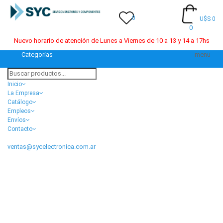
0
U$S 0
0
Nuevo horario de atención de Lunes a Viernes de 10 a 13 y 14 a 17hs
Categorías
menu
Inicio
La Empresa
Catálogo
Empleos
Envíos
Contacto
ventas@sycelectronica.com.ar