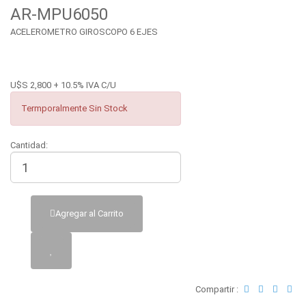
AR-MPU6050
ACELEROMETRO GIROSCOPO 6 EJES
U$S 2,800 + 10.5% IVA C/U
Termporalmente Sin Stock
Cantidad:
Agregar al Carrito
Compartir :