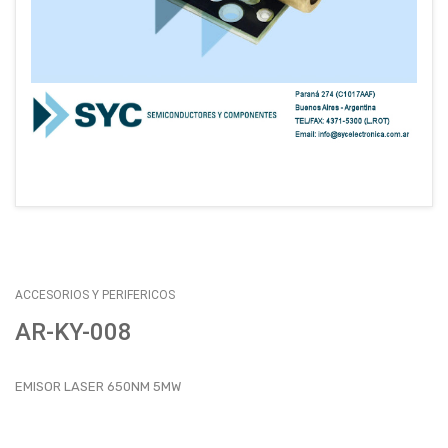
EMPLEOS
ENVÍOS
CONTACTO
ventas@sycelectronica.com.ar
ACCESORIOS Y PERIFERICOS
AR-KY-008
EMISOR LASER 650NM 5MW