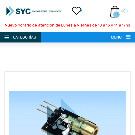
0
U$S 0
0
Nuevo horario de atención de Lunes a Viernes de 10 a 13 y 14 a 17hs
CATEGORÍAS
MENU
INICIO
LA EMPRESA
CATÁLOGO