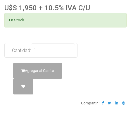
U$S 1,950 + 10.5% IVA C/U
En Stock
Cantidad:
Agregar al Carrito
Compartir :