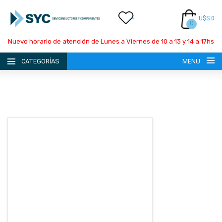
0
U$S 0
0
Nuevo horario de atención de Lunes a Viernes de 10 a 13 y 14 a 17hs
CATEGORÍAS
MENU
INICIO
LA EMPRESA
CATÁLOGO