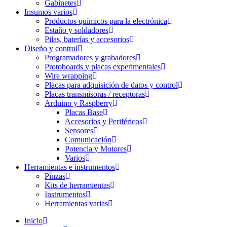
Gabinetes
Insumos varios
Productos químicos para la electrónica
Estaño y soldadores
Pilas, baterías y accesorios
Diseño y control
Programadores y grabadores
Protoboards y placas experimentales
Wire wrapping
Placas para adquisición de datos y control
Placas transmisoras / receptoras
Arduino y Raspberry
Placas Base
Accesorios y Periféricos
Sensores
Comunicación
Potencia y Motores
Varios
Herramientas e instrumentos
Pinzas
Kits de herramientas
Instrumentos
Herramientas varias
Inicio