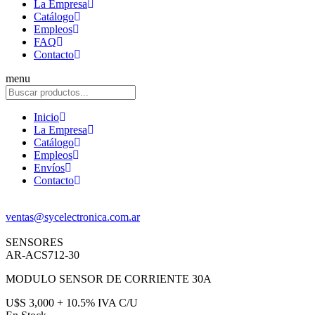
La Empresa
Catálogo
Empleos
FAQ
Contacto
menu
Inicio
La Empresa
Catálogo
Empleos
Envíos
Contacto
ventas@sycelectronica.com.ar
SENSORES
AR-ACS712-30
MODULO SENSOR DE CORRIENTE 30A
U$S 3,000 + 10.5% IVA C/U