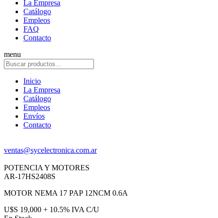
La Empresa
Catálogo
Empleos
FAQ
Contacto
menu
Inicio
La Empresa
Catálogo
Empleos
Envíos
Contacto
ventas@sycelectronica.com.ar
POTENCIA Y MOTORES
AR-17HS2408S
MOTOR NEMA 17 PAP 12NCM 0.6A
U$S 19,000 + 10.5% IVA C/U