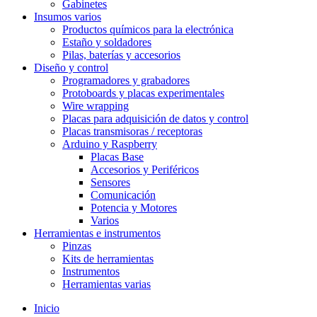
Gabinetes
Insumos varios
Productos químicos para la electrónica
Estaño y soldadores
Pilas, baterías y accesorios
Diseño y control
Programadores y grabadores
Protoboards y placas experimentales
Wire wrapping
Placas para adquisición de datos y control
Placas transmisoras / receptoras
Arduino y Raspberry
Placas Base
Accesorios y Periféricos
Sensores
Comunicación
Potencia y Motores
Varios
Herramientas e instrumentos
Pinzas
Kits de herramientas
Instrumentos
Herramientas varias
Inicio