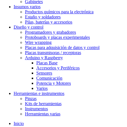
Gabinetes
Insumos varios
Productos químicos para la electrónica
Estaño y soldadores
Pilas, baterías y accesorios
Diseño y control
Programadores y grabadores
Protoboards y placas experimentales
Wire wrapping
Placas para adquisición de datos y control
Placas transmisoras / receptoras
Arduino y Raspberry
Placas Base
Accesorios y Periféricos
Sensores
Comunicación
Potencia y Motores
Varios
Herramientas e instrumentos
Pinzas
Kits de herramientas
Instrumentos
Herramientas varias
Inicio