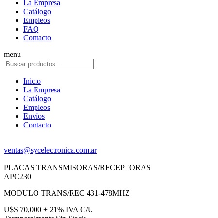
La Empresa
Catálogo
Empleos
FAQ
Contacto
menu
Inicio
La Empresa
Catálogo
Empleos
Envíos
Contacto
ventas@sycelectronica.com.ar
PLACAS TRANSMISORAS/RECEPTORAS
APC230
MODULO TRANS/REC 431-478MHZ
U$S 70,000 + 21% IVA C/U