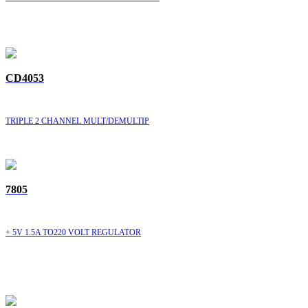
CD4053
TRIPLE 2 CHANNEL MULT/DEMULTIP
7805
+ 5V 1.5A TO220 VOLT REGULATOR