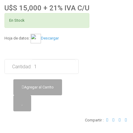
U$S 15,000 + 21% IVA C/U
En Stock
Hoja de datos:
Descargar
Cantidad:
Agregar al Carrito
Compartir :