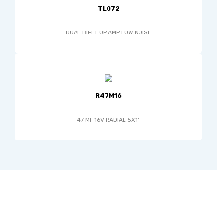
TL072
DUAL BIFET OP AMP LOW NOISE
R47M16
47 MF 16V RADIAL 5X11