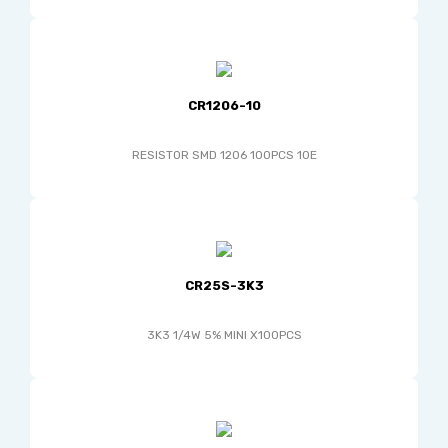
CR1206-10
RESISTOR SMD 1206 100PCS 10E
CR25S-3K3
3K3 1/4W 5% MINI X100PCS