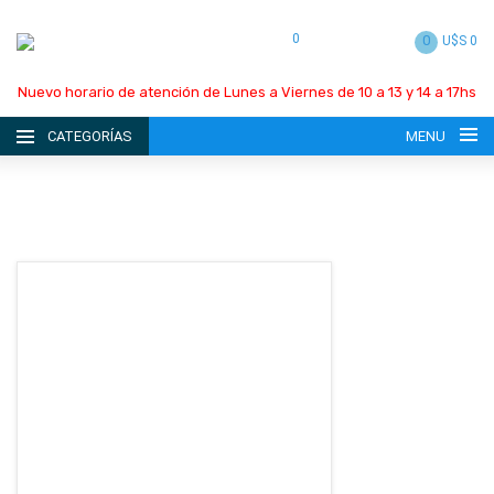
0
0
U$S 0
Nuevo horario de atención de Lunes a Viernes de 10 a 13 y 14 a 17hs
CATEGORÍAS
MENU
INICIO
LA EMPRESA
CATÁLOGO