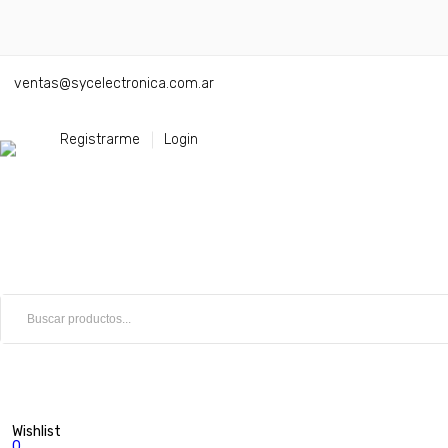
ventas@sycelectronica.com.ar
Registrarme
Login
Wishlist
0