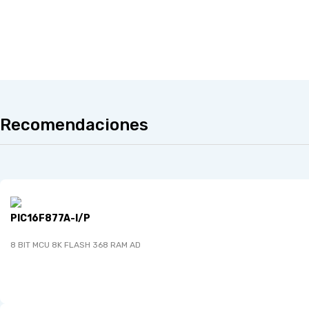
Recomendaciones
PIC16F877A-I/P
8 BIT MCU 8K FLASH 368 RAM AD