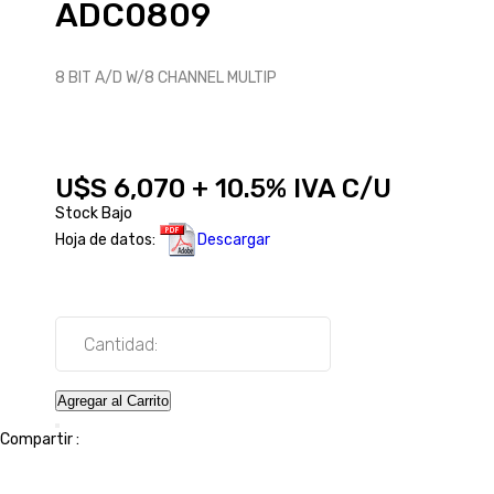
ADC0809
8 BIT A/D W/8 CHANNEL MULTIP
U$S 6,070 + 10.5% IVA C/U
Stock Bajo
Hoja de datos:
Descargar
Cantidad:
Agregar al Carrito
Compartir :