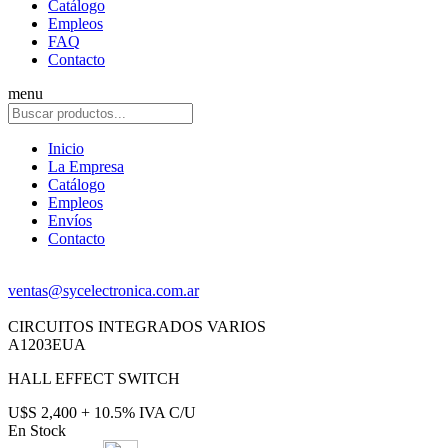
Catálogo
Empleos
FAQ
Contacto
menu
Inicio
La Empresa
Catálogo
Empleos
Envíos
Contacto
ventas@sycelectronica.com.ar
CIRCUITOS INTEGRADOS VARIOS
A1203EUA
HALL EFFECT SWITCH
U$S 2,400 + 10.5% IVA C/U
En Stock