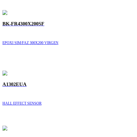
BK-FR4300X200SF
EPOXI SIM/FAZ 300X200 VIRGEN
A1302EUA
HALL EFFECT SENSOR