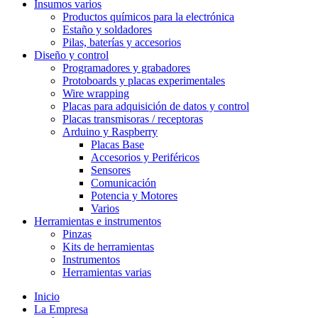
Insumos varios
Productos químicos para la electrónica
Estaño y soldadores
Pilas, baterías y accesorios
Diseño y control
Programadores y grabadores
Protoboards y placas experimentales
Wire wrapping
Placas para adquisición de datos y control
Placas transmisoras / receptoras
Arduino y Raspberry
Placas Base
Accesorios y Periféricos
Sensores
Comunicación
Potencia y Motores
Varios
Herramientas e instrumentos
Pinzas
Kits de herramientas
Instrumentos
Herramientas varias
Inicio
La Empresa