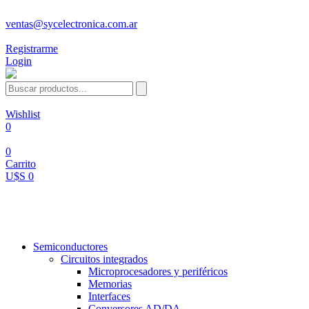
ventas@sycelectronica.com.ar
Registrarme
Login
Wishlist
0
0
Carrito
U$S 0
Categorías
Semiconductores
Circuitos integrados
Microprocesadores y periféricos
Memorias
Interfaces
Conversores AD/DA