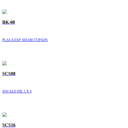
BK-08
PLACA EXP 50X100 572PADS
SCS08
ZOCALO DIL 2 X 4
SCS16