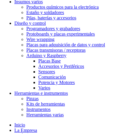
Insumos varios
Productos químicos para la electrónica
Estaño y soldadores
Pilas, baterías y accesorios
Diseño y control
Programadores y grabadores
Protoboards y placas experimentales
Wire wrapping
Placas para adquisición de datos y control
Placas transmisoras / receptoras
Arduino y Raspberry
Placas Base
Accesorios y Periféricos
Sensores
Comunicación
Potencia y Motores
Varios
Herramientas e instrumentos
Pinzas
Kits de herramientas
Instrumentos
Herramientas varias
Inicio
La Empresa