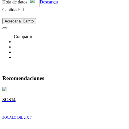
Hoja de datos:
Descargar
Cantidad:
Agregar al Carrito
Compartir :
Recomendaciones
SCS14
ZOCALO DIL 2 X 7