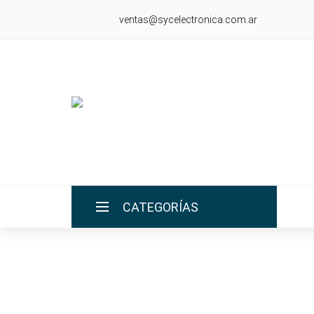
ventas@sycelectronica.com.ar
CATEGORÍAS
INICIO
LA EMPRESA