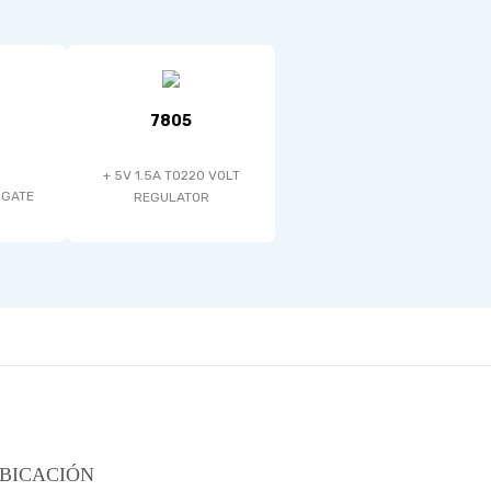
7805
+ 5V 1.5A TO220 VOLT
 GATE
REGULATOR
BICACIÓN