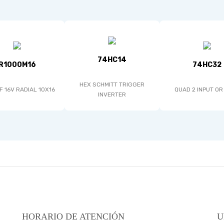
74HC14
R1000M16
74HC32
HEX SCHMITT TRIGGER
F 16V RADIAL 10X16
QUAD 2 INPUT OR
INVERTER
HORARIO DE ATENCIÓN
U