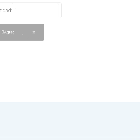
tidad:
Agregar al Carrito