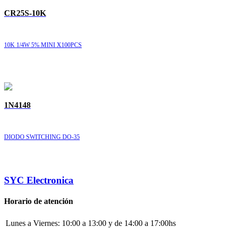
CR25S-10K
10K 1/4W 5% MINI X100PCS
1N4148
DIODO SWITCHING DO-35
SYC Electronica
Horario de atención
Lunes a Viernes:
10:00 a 13:00 y de 14:00 a 17:00hs