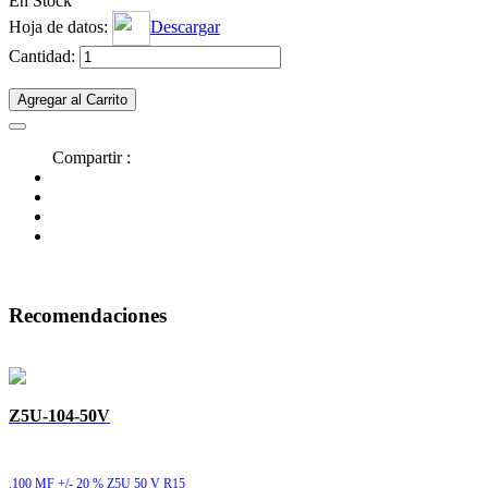
En Stock
Hoja de datos:
Descargar
Cantidad:
Agregar al Carrito
Compartir :
Recomendaciones
Z5U-104-50V
.100 MF +/- 20 % Z5U 50 V R15