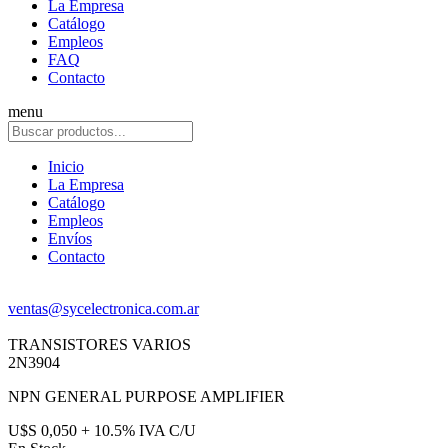
La Empresa
Catálogo
Empleos
FAQ
Contacto
menu
Inicio
La Empresa
Catálogo
Empleos
Envíos
Contacto
ventas@sycelectronica.com.ar
TRANSISTORES VARIOS
2N3904
NPN GENERAL PURPOSE AMPLIFIER
U$S 0,050 + 10.5% IVA C/U