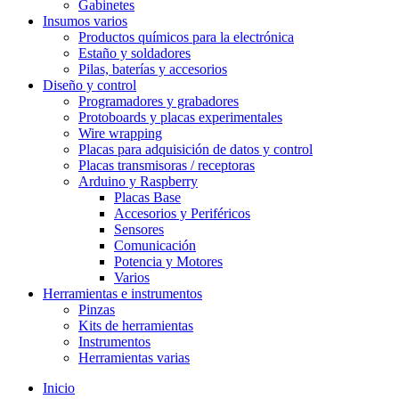
Gabinetes
Insumos varios
Productos químicos para la electrónica
Estaño y soldadores
Pilas, baterías y accesorios
Diseño y control
Programadores y grabadores
Protoboards y placas experimentales
Wire wrapping
Placas para adquisición de datos y control
Placas transmisoras / receptoras
Arduino y Raspberry
Placas Base
Accesorios y Periféricos
Sensores
Comunicación
Potencia y Motores
Varios
Herramientas e instrumentos
Pinzas
Kits de herramientas
Instrumentos
Herramientas varias
Inicio