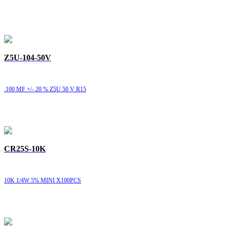
Z5U-104-50V
.100 MF +/- 20 % Z5U 50 V R15
CR25S-10K
10K 1/4W 5% MINI X100PCS