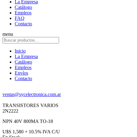
La Empresa
Catálogo
Empleos
FAQ
Contacto
menu
Inicio
La Empresa
Catálogo
Empleos
Envíos
Contacto
ventas@sycelectronica.com.ar
TRANSISTORES VARIOS
2N2222
NPN 40V 800MA TO-18
U$S 1,580 + 10.5% IVA C/U