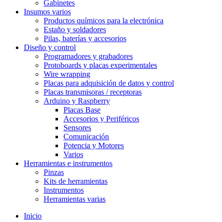
Gabinetes
Insumos varios
Productos químicos para la electrónica
Estaño y soldadores
Pilas, baterías y accesorios
Diseño y control
Programadores y grabadores
Protoboards y placas experimentales
Wire wrapping
Placas para adquisición de datos y control
Placas transmisoras / receptoras
Arduino y Raspberry
Placas Base
Accesorios y Periféricos
Sensores
Comunicación
Potencia y Motores
Varios
Herramientas e instrumentos
Pinzas
Kits de herramientas
Instrumentos
Herramientas varias
Inicio