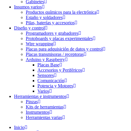
Gabinetes
Insumos varios
Productos químicos para la electrónica
Estaño y soldadores
Pilas, baterías y accesorios
Diseño y control
Programadores y grabadores
Protoboards y placas experimentales
Wire wrapping
Placas para adquisición de datos y control
Placas transmisoras / receptoras
Arduino y Raspberry
Placas Base
Accesorios y Periféricos
Sensores
Comunicación
Potencia y Motores
Varios
Herramientas e instrumentos
Pinzas
Kits de herramientas
Instrumentos
Herramientas varias
Inicio