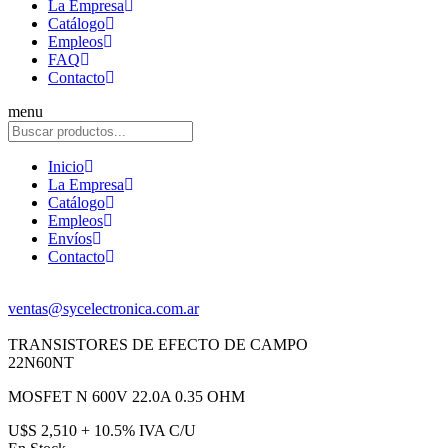
La Empresa
Catálogo
Empleos
FAQ
Contacto
menu
Inicio
La Empresa
Catálogo
Empleos
Envíos
Contacto
ventas@sycelectronica.com.ar
TRANSISTORES DE EFECTO DE CAMPO
22N60NT
MOSFET N 600V 22.0A 0.35 OHM
U$S 2,510 + 10.5% IVA C/U