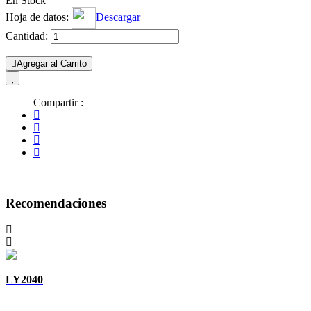
En Stock
Hoja de datos:
Descargar
Cantidad:
Agregar al Carrito
Compartir :
Recomendaciones
LY2040