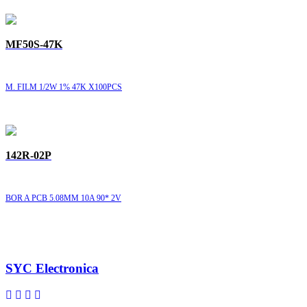
MF50S-47K
M. FILM 1/2W 1% 47K X100PCS
142R-02P
BOR A PCB 5.08MM 10A 90* 2V
SYC Electronica