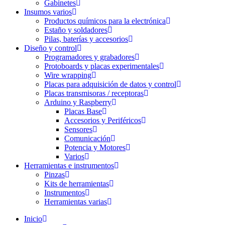
Gabinetes
Insumos varios
Productos químicos para la electrónica
Estaño y soldadores
Pilas, baterías y accesorios
Diseño y control
Programadores y grabadores
Protoboards y placas experimentales
Wire wrapping
Placas para adquisición de datos y control
Placas transmisoras / receptoras
Arduino y Raspberry
Placas Base
Accesorios y Periféricos
Sensores
Comunicación
Potencia y Motores
Varios
Herramientas e instrumentos
Pinzas
Kits de herramientas
Instrumentos
Herramientas varias
Inicio