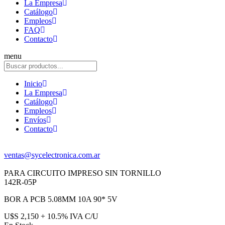
La Empresa
Catálogo
Empleos
FAQ
Contacto
menu
Inicio
La Empresa
Catálogo
Empleos
Envíos
Contacto
ventas@sycelectronica.com.ar
PARA CIRCUITO IMPRESO SIN TORNILLO
142R-05P
BOR A PCB 5.08MM 10A 90* 5V
U$S 2,150 + 10.5% IVA C/U