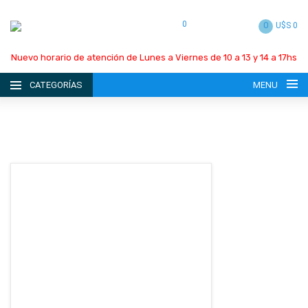
0
0
U$S 0
Nuevo horario de atención de Lunes a Viernes de 10 a 13 y 14 a 17hs
CATEGORÍAS
MENU
INICIO
LA EMPRESA
CATÁLOGO