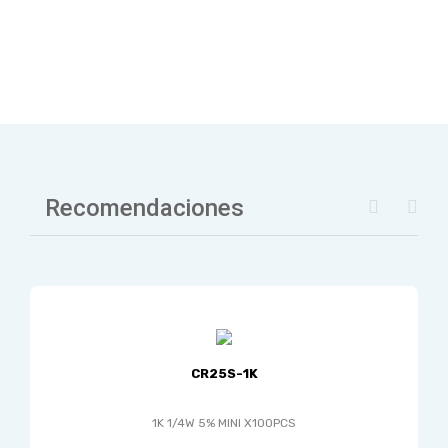
Recomendaciones
CR25S-1K
1K 1/4W 5% MINI X100PCS