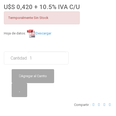
U$S 0,420 + 10.5% IVA C/U
Termporalmente Sin Stock
Hoja de datos:
Descargar
Cantidad:
Agregar al Carrito
Compartir :