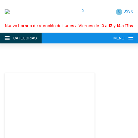
0
0
U$S 0
Nuevo horario de atención de Lunes a Viernes de 10 a 13 y 14 a 17hs
CATEGORÍAS
MENU
INICIO
LA EMPRESA
CATÁLOGO