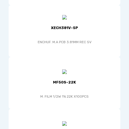
XECH381V-5P
ENCHUF. M.A PCB 3.81MM REC 5V
MF50S-22K
M. FILM 1/2W 1% 22K X100PCS