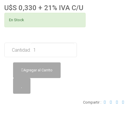
U$S 0,330 + 21% IVA C/U
En Stock
Cantidad:
Agregar al Carrito
Compartir :