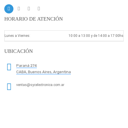
HORARIO DE ATENCIÓN
Lunes a Viernes:
10:00 a 13:00 y de 14:00 a 17:00hs
UBICACIÓN
Paraná 274
CABA, Buenos Aires, Argentina
ventas@sycelectronica.com.ar