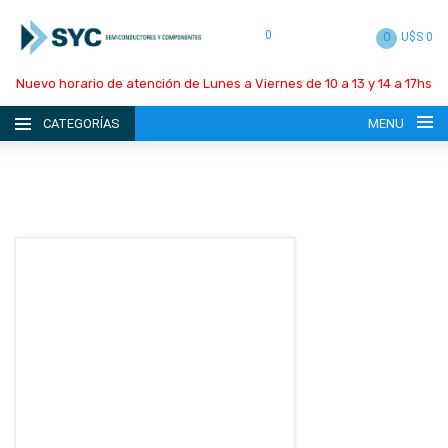
0
0
U$S 0
Nuevo horario de atención de Lunes a Viernes de 10 a 13 y 14 a 17hs
CATEGORÍAS
MENU
INICIO
LA EMPRESA
CATÁLOGO