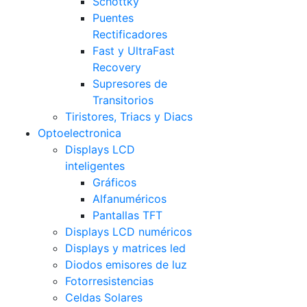
Schottky
Puentes
Rectificadores
Fast y UltraFast
Recovery
Supresores de
Transitorios
Tiristores, Triacs y Diacs
Optoelectronica
Displays LCD
inteligentes
Gráficos
Alfanuméricos
Pantallas TFT
Displays LCD numéricos
Displays y matrices led
Diodos emisores de luz
Fotorresistencias
Celdas Solares