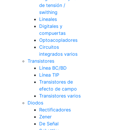
de tensión /
swithing
Lineales
Digitales y
compuertas
Optoacopladores
Circuitos
integrados varios
Transistores
Línea BC/BD
Línea TIP
Transistores de
efecto de campo
Transistores varios
Diodos
Rectificadores
Zener
De Señal