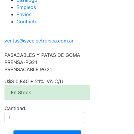
Catálogo
Empleos
Envíos
Contacto
ventas@sycelectronica.com.ar
PASACABLES Y PATAS DE GOMA
PRENSA-PG21
PRENSACABLE PG21
U$S 0,840 + 21% IVA C/U
En Stock
Cantidad: