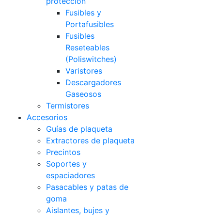
protección
Fusibles y
Portafusibles
Fusibles
Reseteables
(Poliswitches)
Varistores
Descargadores
Gaseosos
Termistores
Accesorios
Guías de plaqueta
Extractores de plaqueta
Precintos
Soportes y
espaciadores
Pasacables y patas de
goma
Aislantes, bujes y