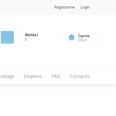
Registrarme
Login
Wishlist
Carrito
0
0
U$S 0
tálogo
Empleos
FAQ
Contacto