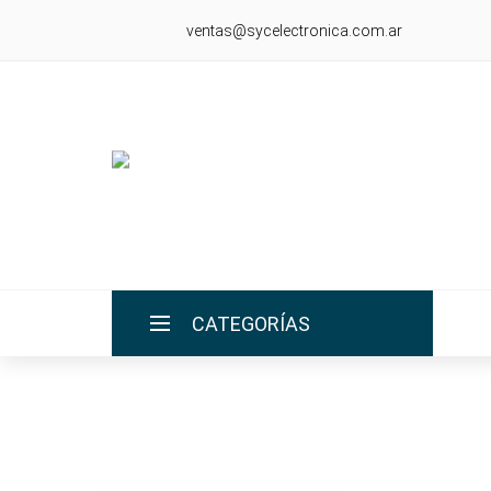
ventas@sycelectronica.com.ar
CATEGORÍAS
INICIO
LA EMPRESA