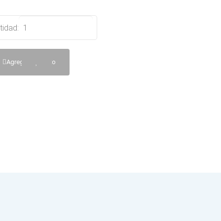
tidad:
Agregar al Carrito