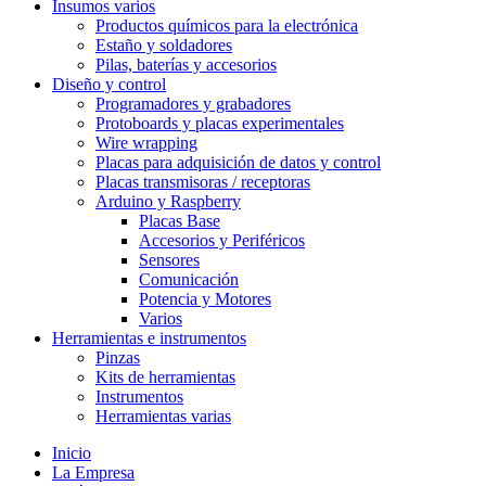
Insumos varios
Productos químicos para la electrónica
Estaño y soldadores
Pilas, baterías y accesorios
Diseño y control
Programadores y grabadores
Protoboards y placas experimentales
Wire wrapping
Placas para adquisición de datos y control
Placas transmisoras / receptoras
Arduino y Raspberry
Placas Base
Accesorios y Periféricos
Sensores
Comunicación
Potencia y Motores
Varios
Herramientas e instrumentos
Pinzas
Kits de herramientas
Instrumentos
Herramientas varias
Inicio
La Empresa