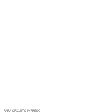
PARA CIRCUITO IMPRESO