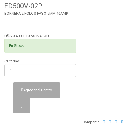
ED500V-02P
BORNERA 2 POLOS PASO 5MM 16AMP
U$S 0,400 + 10.5% IVA C/U
En Stock
Cantidad:
Agregar al Carrito
Compartir :