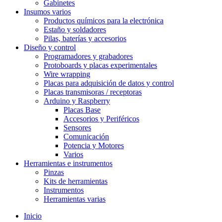
Gabinetes
Insumos varios
Productos químicos para la electrónica
Estaño y soldadores
Pilas, baterías y accesorios
Diseño y control
Programadores y grabadores
Protoboards y placas experimentales
Wire wrapping
Placas para adquisición de datos y control
Placas transmisoras / receptoras
Arduino y Raspberry
Placas Base
Accesorios y Periféricos
Sensores
Comunicación
Potencia y Motores
Varios
Herramientas e instrumentos
Pinzas
Kits de herramientas
Instrumentos
Herramientas varias
Inicio