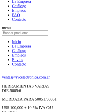
La Empresa
Catálogo
Empleos
FAQ
Contacto
menu
Inicio
La Empresa
Catálogo
Empleos
Envíos
Contacto
ventas@sycelectronica.com.ar
HERRAMIENTAS VARIAS
DIE-5005/6
MORDAZA PARA 5005T/5006T
U$S 100,000 + 10.5% IVA C/U