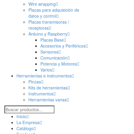
Wire wrapping
Placas para adquisición de
datos y control
Placas transmisoras /
receptoras
Arduino y Raspberry
Placas Base
Accesorios y Periféricos
Sensores
Comunicación
Potencia y Motores
Varios
Herramientas e instrumentos
Pinzas
Kits de herramientas
Instrumentos
Herramientas varias
Inicio
La Empresa
Catálogo