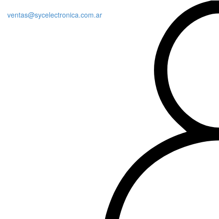
ventas@sycelectronica.com.ar