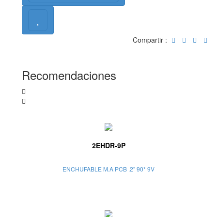
Compartir :
Recomendaciones
2EHDR-9P
ENCHUFABLE M.A PCB .2" 90* 9V