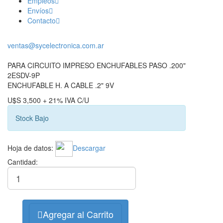
Empleos
Envíos
Contacto
ventas@sycelectronica.com.ar
PARA CIRCUITO IMPRESO ENCHUFABLES PASO .200"
2ESDV-9P
ENCHUFABLE H. A CABLE .2" 9V
U$S 3,500 + 21% IVA C/U
Stock Bajo
Hoja de datos:
Descargar
Cantidad:
Agregar al Carrito